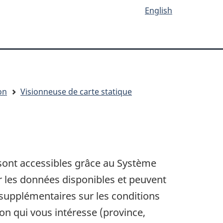
English
on
Visionneuse de carte statique
 sont accessibles grâce au Système
r les données disponibles et peuvent
 supplémentaires sur les conditions
on qui vous intéresse (province,