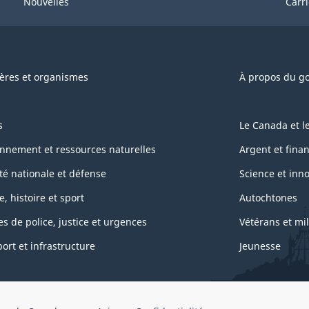
Nouvelles
Carr
ères et organismes
À propos du g
s
Le Canada et 
nnement et ressources naturelles
Argent et fina
té nationale et défense
Science et inn
e, histoire et sport
Autochtones
es de police, justice et urgences
Vétérans et mil
ort et infrastructure
Jeunesse