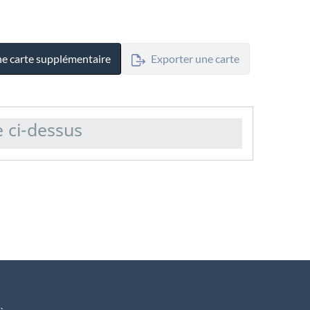
ne carte supplémentaire
Exporter une carte
e ci-dessus