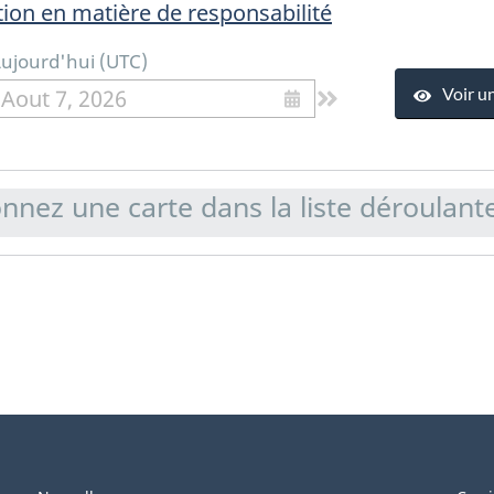
tion en matière de responsabilité
ujourd'hui
(
UTC
)
Voir u
Aout 7, 2026
onnez une carte dans la liste déroulant